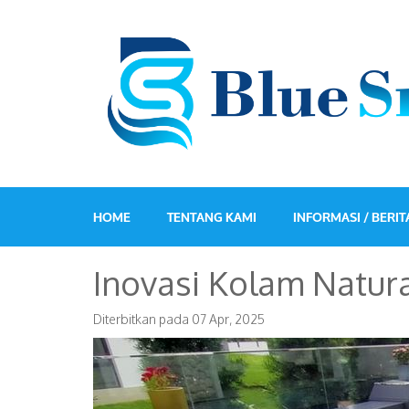
HOME
TENTANG KAMI
INFORMASI / BERIT
Inovasi Kolam Natura
Diterbitkan pada
07 Apr, 2025