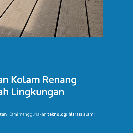
tan Kolam Renang
mah Lingkungan
atan
. Kami menggunakan
teknologi filtrasi alami