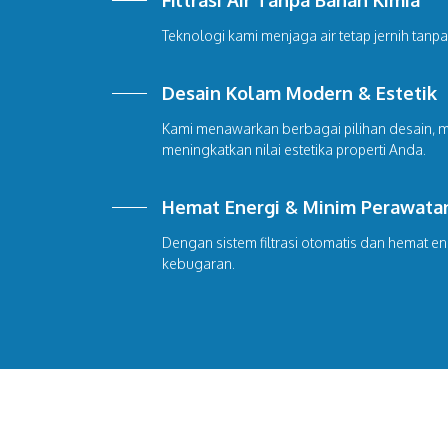
Filtrasi Air Tanpa Bahan Kimia
Teknologi kami menjaga air tetap jernih tanpa
Desain Kolam Modern & Estetik
Kami menawarkan berbagai pilihan desain, mul
meningkatkan nilai estetika properti Anda.
Hemat Energi & Minim Perawata
Dengan sistem filtrasi otomatis dan hemat en
kebugaran.