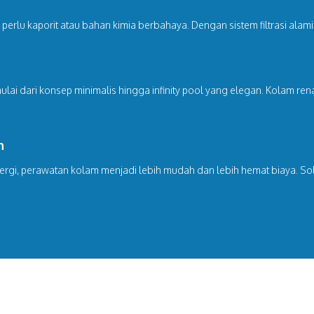
 perlu kaporit atau bahan kimia berbahaya. Dengan sistem filtrasi alami
ai dari konsep minimalis hingga infinity pool yang elegan. Kolam rena
n
ergi, perawatan kolam menjadi lebih mudah dan lebih hemat biaya. Solu