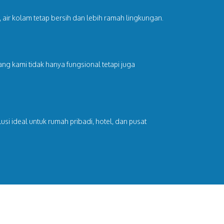
, air kolam tetap bersih dan lebih ramah lingkungan.
ng kami tidak hanya fungsional tetapi juga
si ideal untuk rumah pribadi, hotel, dan pusat