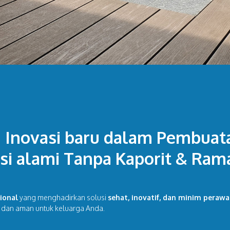
 Inovasi baru dalam Pembua
sasi alami Tanpa Kaporit & Ra
ional
yang menghadirkan solusi
sehat, inovatif, dan minim peraw
ih dan aman untuk keluarga Anda.