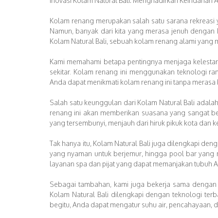
Inovasi Kolam Natural Bali: Menghadirkan Keindaha
Kolam renang merupakan salah satu sarana rekreasi y
Namun, banyak dari kita yang merasa jenuh dengan k
Kolam Natural Bali, sebuah kolam renang alami yan
Kami memahami betapa pentingnya menjaga kelestaria
sekitar. Kolam renang ini menggunakan teknologi ra
Anda dapat menikmati kolam renang ini tanpa merasa 
Salah satu keunggulan dari Kolam Natural Bali adal
renang ini akan memberikan suasana yang sangat b
yang tersembunyi, menjauh dari hiruk pikuk kota dan ke
Tak hanya itu, Kolam Natural Bali juga dilengkapi 
yang nyaman untuk berjemur, hingga pool bar yang 
layanan spa dan pijat yang dapat memanjakan tubuh An
Sebagai tambahan, kami juga bekerja sama dengan 
Kolam Natural Bali dilengkapi dengan teknologi te
begitu, Anda dapat mengatur suhu air, pencahayaan, dan