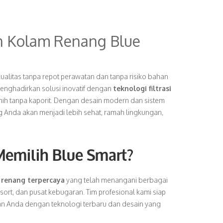
n Kolam Renang Blue
ualitas tanpa repot perawatan dan tanpa risiko bahan
nghadirkan solusi inovatif dengan
teknologi filtrasi
rnih tanpa kaporit. Dengan desain modern dan sistem
 Anda akan menjadi lebih sehat, ramah lingkungan,
emilih Blue Smart?
 renang terpercaya
yang telah menangani berbagai
esort, dan pusat kebugaran. Tim profesional kami siap
n Anda dengan teknologi terbaru dan desain yang