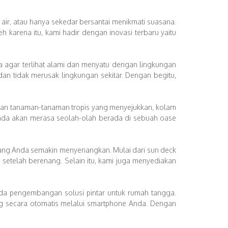
air, atau hanya sekedar bersantai menikmati suasana.
karena itu, kami hadir dengan inovasi terbaru yaitu
a agar terlihat alami dan menyatu dengan lingkungan
an tidak merusak lingkungan sekitar. Dengan begitu,
 dan tanaman-tanaman tropis yang menyejukkan, kolam
nda akan merasa seolah-olah berada di sebuah oase
nang Anda semakin menyenangkan. Mulai dari sun deck
etelah berenang. Selain itu, kami juga menyediakan
da pengembangan solusi pintar untuk rumah tangga.
ng secara otomatis melalui smartphone Anda. Dengan