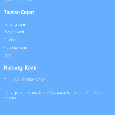
Tautan Cepat
Tentang Kami
Proyek Kami
Testimoni
Hubungi Kami
Blog
Hubungi Kami
Telp / WA : 081110067389
Trijaya pool Jl. cilandak kko Area parkir transmart no 11 Jakarta
selatan