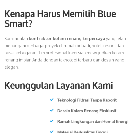
Kenapa Harus Memilih Blue
Smart?
Kami adalah
kontraktor kolam renang terpercaya
yang telah
menangani berbagai proyek di rumah pribadi, hotel, resort, dan
pusat kebugaran. Tim profesional kami siap mewujudkan kolam
renang impian Anda dengan teknologi terbaru dan desain yang
elegan.
Keunggulan Layanan Kami
Teknologi Filtrasi Tanpa Kaporit
Desain Kolam Renang Eksklusif
Ramah Lingkungan dan Hemat Energi
Material Berkualitas Tinggi